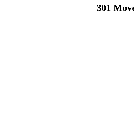
301 Mov