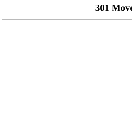
301 Mov