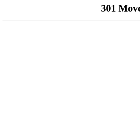
301 Mov