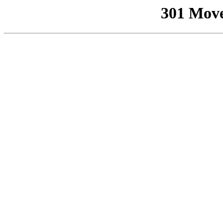
301 Mov