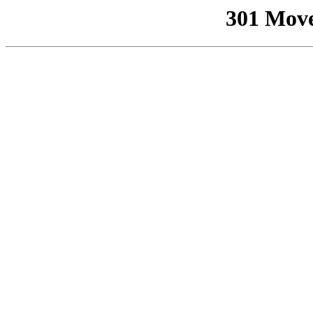
301 Mov