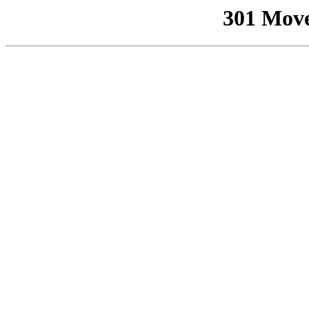
301 Mov