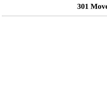
301 Mov