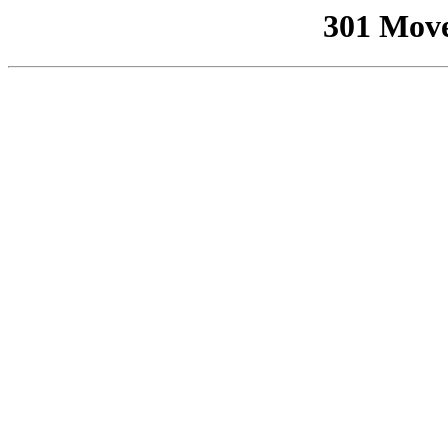
301 Mov