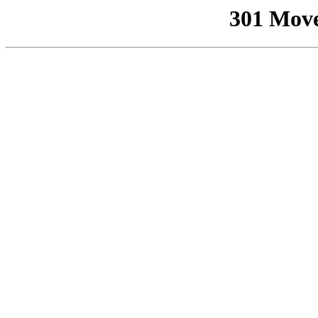
301 Mov