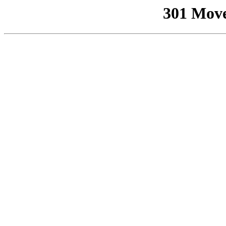
301 Mov