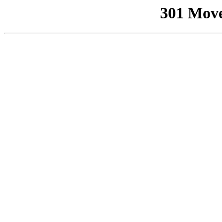
301 Mov