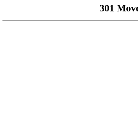
301 Mov