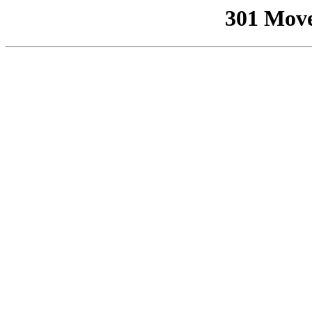
301 Mov