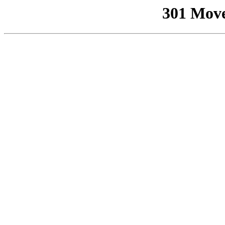
301 Mov