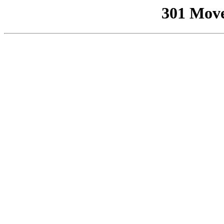
301 Mov