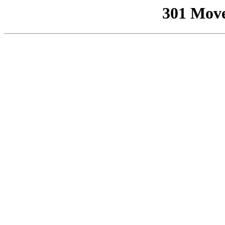
301 Mov