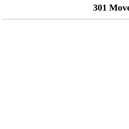
301 Mov