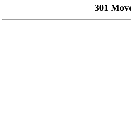
301 Mov