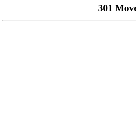
301 Mov