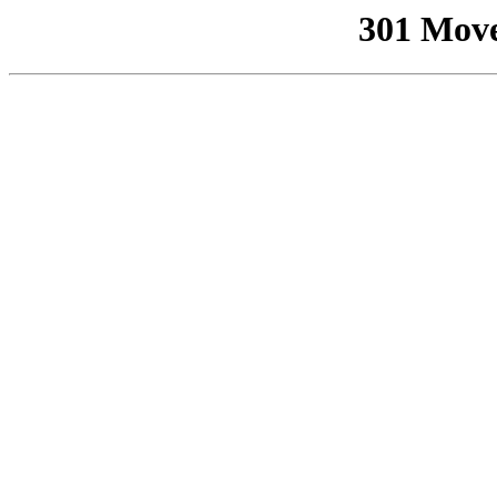
301 Mov