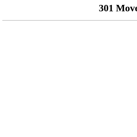
301 Mov