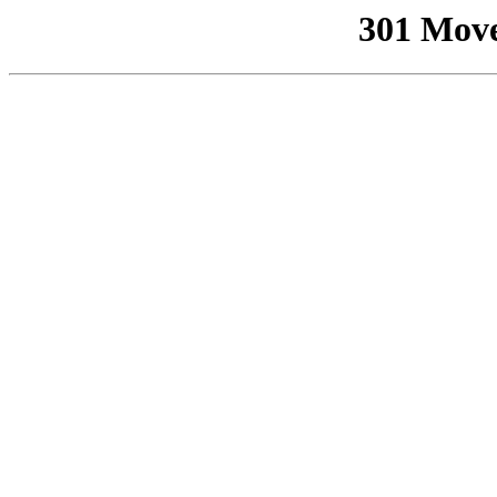
301 Mov