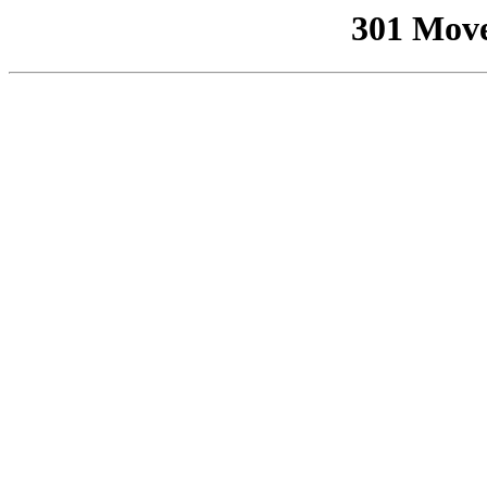
301 Mov