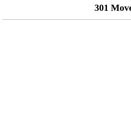
301 Mov