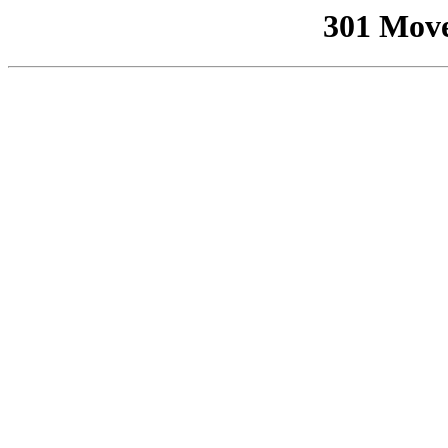
301 Mov