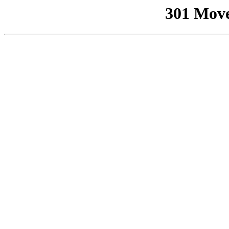
301 Mov