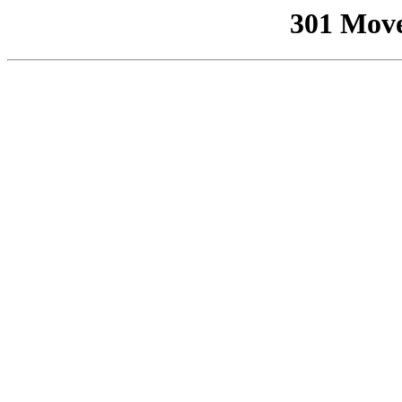
301 Mov