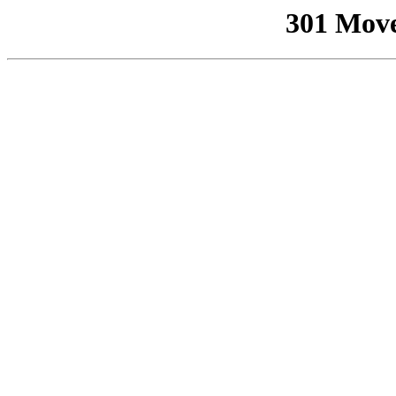
301 Mov