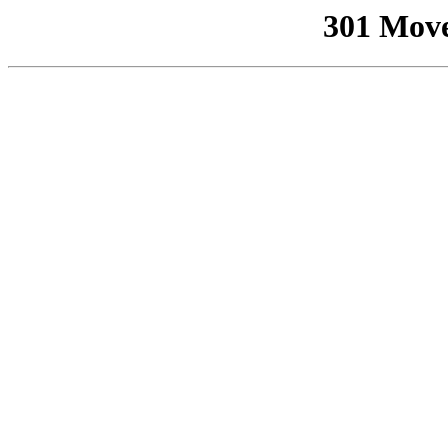
301 Mov