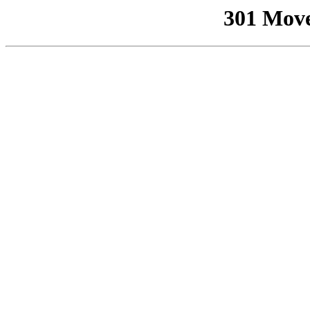
301 Mov