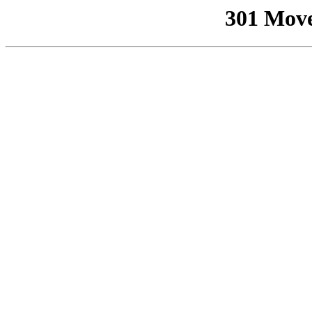
301 Mov