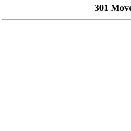
301 Mov