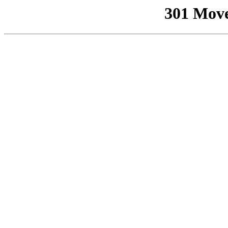
301 Mov