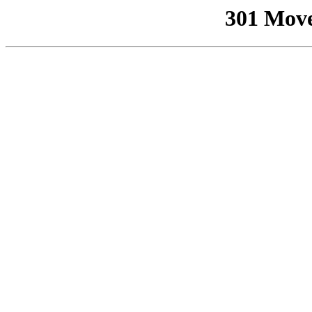
301 Mov