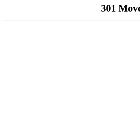
301 Mov