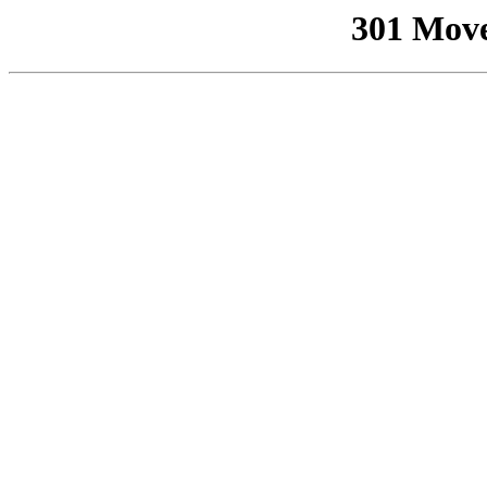
301 Mov