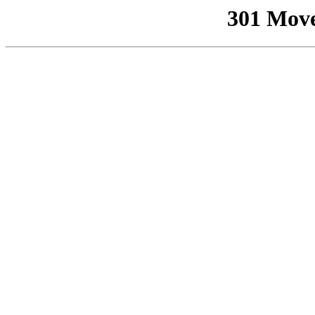
301 Mov