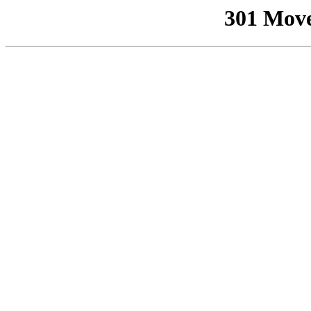
301 Mov