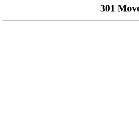
301 Mov