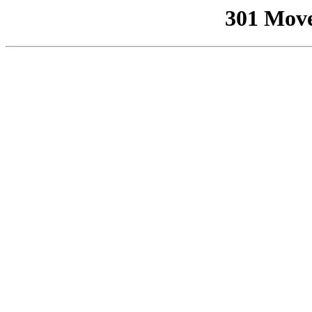
301 Mov