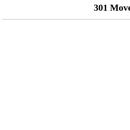
301 Mov