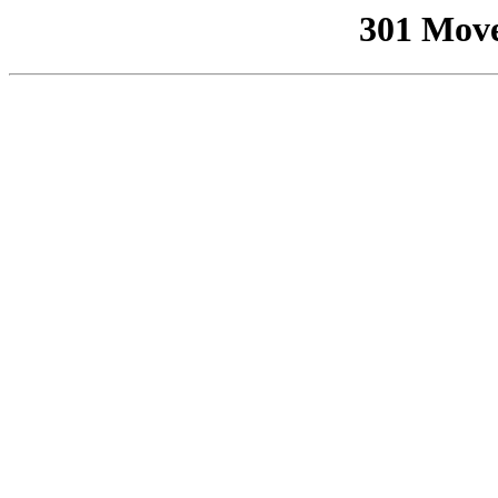
301 Mov