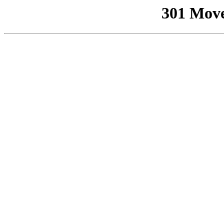
301 Mov