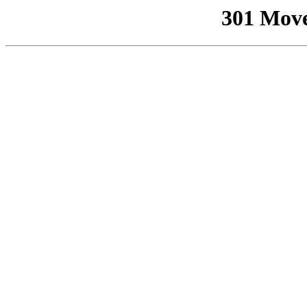
301 Mov