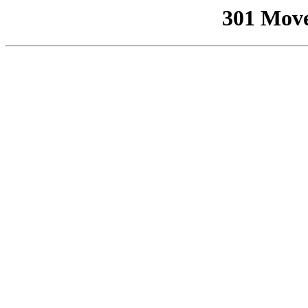
301 Mov