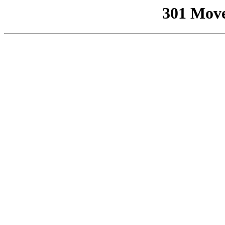
301 Mov