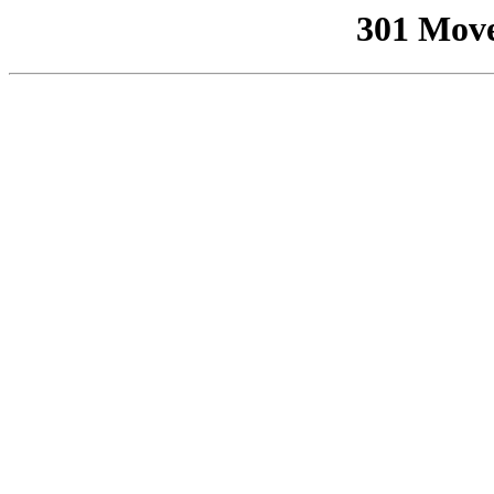
301 Mov