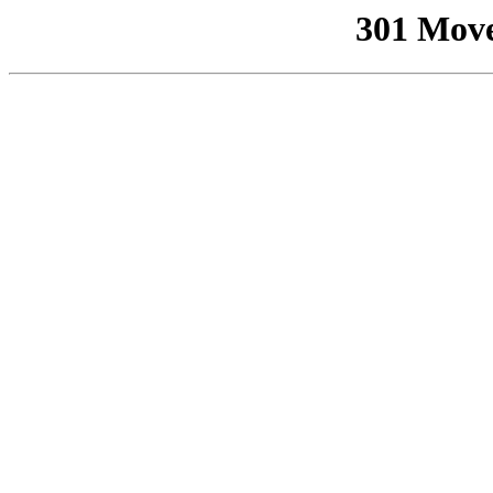
301 Mov