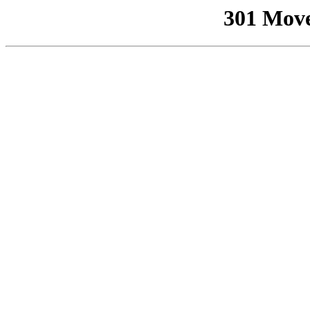
301 Mov