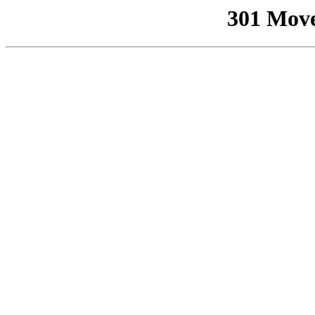
301 Mov